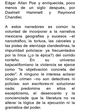
Edgar Allan Poe y enriquecida, poco
menos de un siglo después, por
Dashiell Hammett y Raymond
Chandler.
A estos narradores es común la
voluntad de incorporar a la narrativa
mexicana geografías y sucesos –el
narcotráfico, la tortura, las cárceles y
las pistas de aterrizaje clandestinas, la
impunidad policiaca- ya frecuentados
por la lirica (¿o la épica?) del corrido
norteño. En su universo
bajacaliforniano la violencia se ejerce
como “la objetivación concreta del
poder”. A ninguno le interesa aclarar
ningún crimen –no son detectives ni
policías: son escritores-ni solucionar
nada: predomina en ellos el
escepticismo, el desencanto y la
concienciade que la literatura no va
alterar la lógica de la ejecución ni la
gramática del poder.