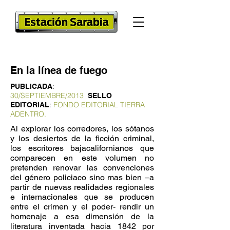
En la línea de fuego
:
PUBLICADA
30/SEPTIEMBRE/2013
SELLO
:
FONDO EDITORIAL TIERRA
EDITORIAL
ADENTRO.
Al explorar los corredores, los sótanos
y los desiertos de la ficción criminal,
los escritores bajacalifornianos que
comparecen en este volumen no
pretenden renovar las convenciones
del género policiaco sino mas bien –a
partir de nuevas realidades regionales
e internacionales que se producen
entre el crimen y el poder- rendir un
homenaje a esa dimensión de la
literatura inventada hacia 1842 por