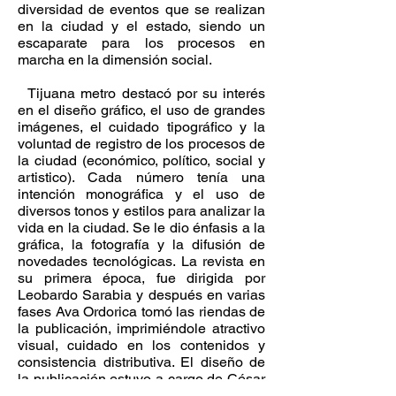
diversidad de eventos que se realizan
en la ciudad y el estado, siendo un
escaparate para los procesos en
marcha en la dimensión social.
Tijuana metro destacó por su interés
en el diseño gráfico, el uso de grandes
imágenes, el cuidado tipográfico y la
voluntad de registro de los procesos de
la ciudad (económico, político, social y
artistico). Cada número tenía una
intención monográfica y el uso de
diversos tonos y estilos para analizar la
vida en la ciudad. Se le dio énfasis a la
gráfica, la fotografía y la difusión de
novedades tecnológicas. La revista en
su primera época, fue dirigida por
Leobardo Sarabia y después en varias
fases Ava Ordorica tomó las riendas de
la publicación, imprimiéndole atractivo
visual, cuidado en los contenidos y
consistencia distributiva. El diseño de
la publicación estuvo a cargo de César
Chávez y entre los colaboradores más