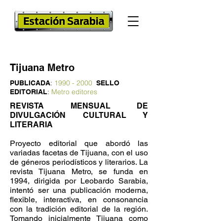
Tijuana Metro
:
1990 - 2000
PUBLICADA
SELLO
:
Metro editores
EDITORIAL
REVISTA MENSUAL DE
DIVULGACIÓN CULTURAL Y
LITERARIA
Proyecto editorial que abordó las
variadas facetas de Tijuana, con el uso
de géneros periodísticos y literarios. La
revista Tijuana Metro, se funda en
1994, dirigida por Leobardo Sarabia,
intentó ser una publicación moderna,
flexible, interactiva, en consonancia
con la tradición editorial de la región.
Tomando inicialmente Tijuana como